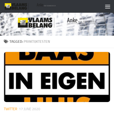
Skip to content
TAGGED:
PRAKTIJKTESTEN
TWITTER
17 JUNE 2020