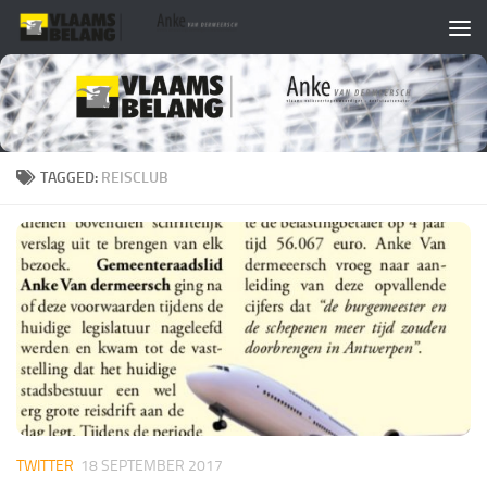
Skip to content
TAGGED:
REISCLUB
TWITTER
18 SEPTEMBER 2017