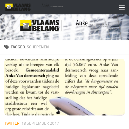
Skip to content
TAGGED:
SCHEPENEN
TWITTER
18 SEPTEMBER 2017