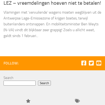
LEZ – vreemdelingen hoeven niet te betalen!
Vlamingen met ‘vervuilende’ wagens moeten wegblijven uit de
Antwerpse Lage-Emissiezone of krijgen boetes, terwijl
buitenlanders ontsnappen. En mobiliteitsminister Ben Weyts
(N-VA) vindt dit blijkbaar zeer grappig! Zoals u allicht weet,
geldt sinds 1 februari...
FOLLOW:
Search
Search