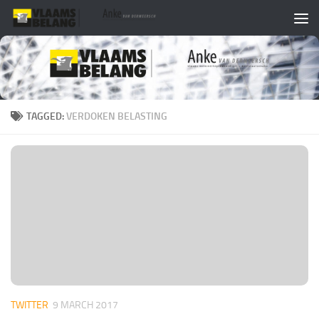
Skip to content
TAGGED:
VERDOKEN BELASTING
TWITTER
9 MARCH 2017