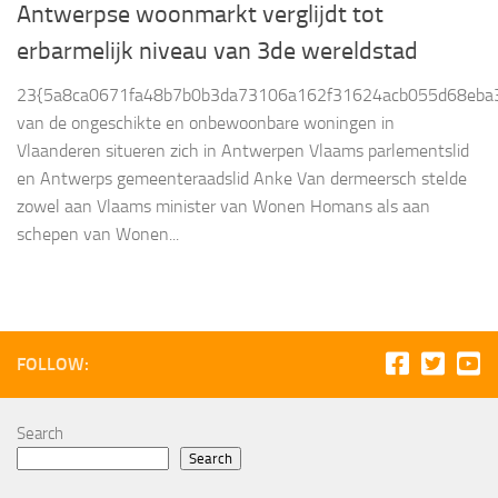
Antwerpse woonmarkt verglijdt tot
erbarmelijk niveau van 3de wereldstad
23{5a8ca0671fa48b7b0b3da73106a162f31624acb055d68eba3
van de ongeschikte en onbewoonbare woningen in
Vlaanderen situeren zich in Antwerpen Vlaams parlementslid
en Antwerps gemeenteraadslid Anke Van dermeersch stelde
zowel aan Vlaams minister van Wonen Homans als aan
schepen van Wonen...
FOLLOW:
Search
Search