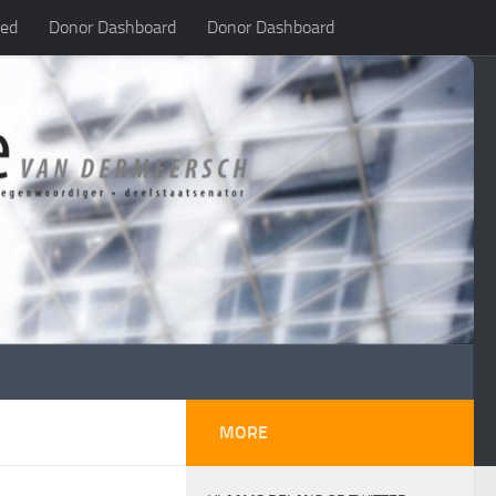
led
Donor Dashboard
Donor Dashboard
MORE