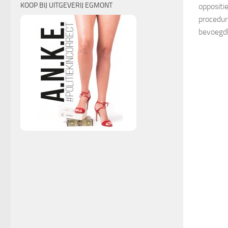
KOOP BIJ UITGEVERIJ EGMONT
oppositi
procedur
bevoegdh