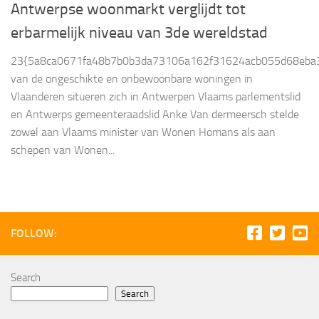
Antwerpse woonmarkt verglijdt tot
erbarmelijk niveau van 3de wereldstad
23{5a8ca0671fa48b7b0b3da73106a162f31624acb055d68eba3
van de ongeschikte en onbewoonbare woningen in
Vlaanderen situeren zich in Antwerpen Vlaams parlementslid
en Antwerps gemeenteraadslid Anke Van dermeersch stelde
zowel aan Vlaams minister van Wonen Homans als aan
schepen van Wonen...
FOLLOW:
Search
Search