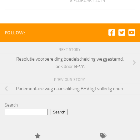
8 FEBRUARY 2014
FOLLOW:
NEXT STORY
Resolutie voorbereiding boedelscheiding weggestemd,
ook door N-VA
PREVIOUS STORY
Parlementaire weg naar splitsing BHV ligt volledig open.
Search
Search