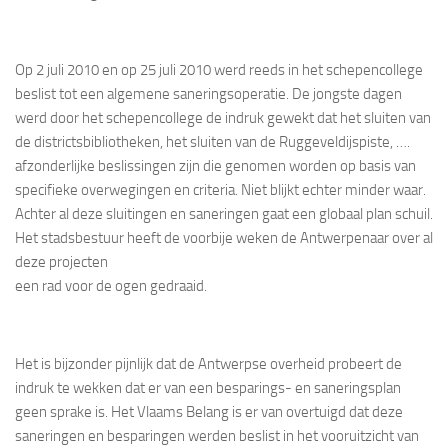
Op 2 juli 2010 en op 25 juli 2010 werd reeds in het schepencollege
beslist tot een algemene saneringsoperatie. De jongste dagen
werd door het schepencollege de indruk gewekt dat het sluiten van
de districtsbibliotheken, het sluiten van de Ruggeveldijspiste, ….
afzonderlijke beslissingen zijn die genomen worden op basis van
specifieke overwegingen en criteria. Niet blijkt echter minder waar.
Achter al deze sluitingen en saneringen gaat een globaal plan schuil.
Het stadsbestuur heeft de voorbije weken de Antwerpenaar over al
deze projecten
een rad voor de ogen gedraaid.
Het is bijzonder pijnlijk dat de Antwerpse overheid probeert de
indruk te wekken dat er van een besparings- en saneringsplan
geen sprake is. Het Vlaams Belang is er van overtuigd dat deze
saneringen en besparingen werden beslist in het vooruitzicht van