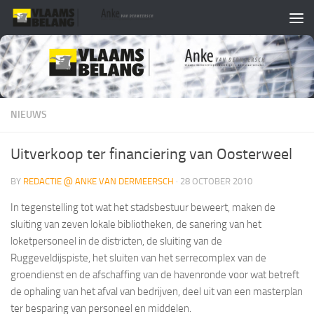
Skip to content
NIEUWS
Uitverkoop ter financiering van Oosterweel
BY
REDACTIE @ ANKE VAN DERMEERSCH
·
28 OCTOBER 2010
In tegenstelling tot wat het stadsbestuur beweert, maken de
sluiting van zeven lokale bibliotheken, de sanering van het
loketpersoneel in de districten, de sluiting van de
Ruggeveldijspiste, het sluiten van het serrecomplex van de
groendienst en de afschaffing van de havenronde voor wat betreft
de ophaling van het afval van bedrijven, deel uit van een masterplan
ter besparing van personeel en middelen.