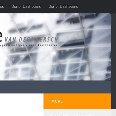
led
Donor Dashboard
Donor Dashboard
MORE