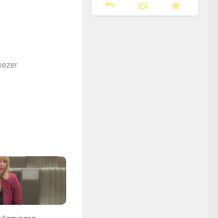
iezer