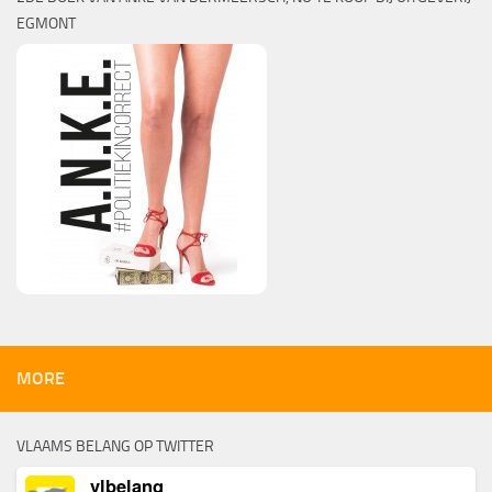
EGMONT
MORE
VLAAMS BELANG OP TWITTER
vlbelang