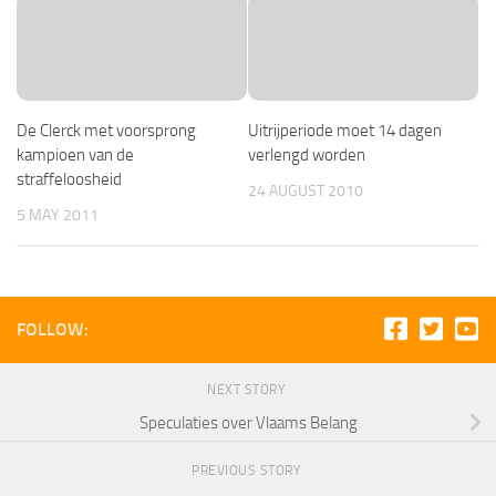
De Clerck met voorsprong
Uitrijperiode moet 14 dagen
kampioen van de
verlengd worden
straffeloosheid
24 AUGUST 2010
5 MAY 2011
FOLLOW:
NEXT STORY
Speculaties over Vlaams Belang
PREVIOUS STORY