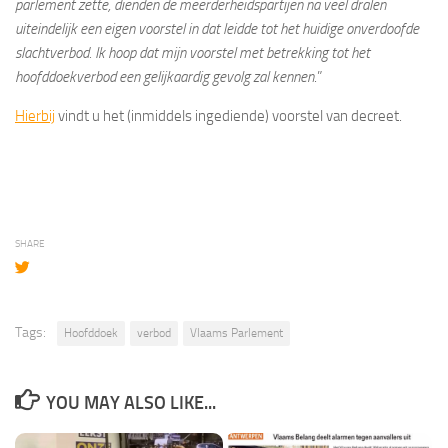
parlement zette, dienden de meerderheidspartijen na veel dralen
uiteindelijk een eigen voorstel in dat leidde tot het huidige onverdoofde
slachtverbod. Ik hoop dat mijn voorstel met betrekking tot het
hoofddoekverbod een gelijkaardig gevolg zal kennen
.”
Hierbij
vindt u het (inmiddels ingediende) voorstel van decreet.
SHARE
Tags:
Hoofddoek
verbod
Vlaams Parlement
YOU MAY ALSO LIKE...