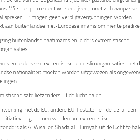
ons. Wie hier permanent wil verblijven, moet zich aanpassen
al spreken. Er mogen geen verblijfsvergunningen worden
ikt aan buitenlandse niet-Europese imams om hier te predike
ijzing buitenlandse haatimams en leiders extremistische
rganisaties
ms en leiders van extremistische moslimorganisaties met 
andse nationaliteit moeten worden uitgewezen als ongewen
lingen.
mistische satellietzenders uit de lucht halen
nwerking met de EU, andere EU-lidstaten en derde landen
initiatieven genomen worden om extremistische
tzenders als Al Wisal en Shada al-Hurriyah uit de lucht te hal