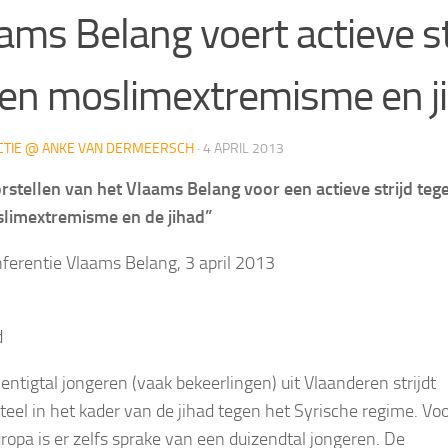
ams Belang voert actieve st
en moslimextremisme en j
CTIE @ ANKE VAN DERMEERSCH
·
4 APRIL 2013
rstellen van het Vlaams Belang voor een actieve strijd teg
limextremisme en de jihad”
ferentie Vlaams Belang, 3 april 2013
d
entigtal jongeren (vaak bekeerlingen) uit Vlaanderen strijdt
el in het kader van de jihad tegen het Syrische regime. Vo
ropa is er zelfs sprake van een duizendtal jongeren. De