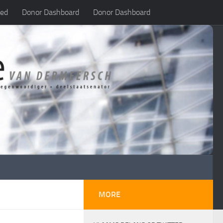
led
Donor Dashboard
Donor Dashboard
MORE