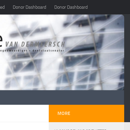
led
Donor Dashboard
Donor Dashboard
MORE