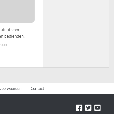
atuut voor
en bedienden.
2008
svoorwaarden
Contact