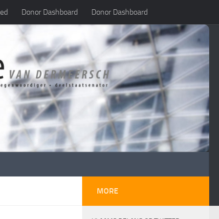
led
Donor Dashboard
Donor Dashboard
MORE