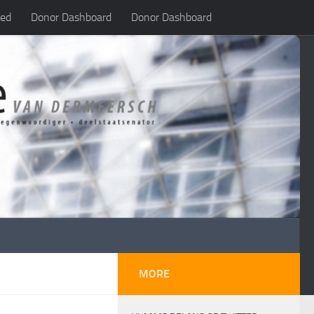
led
Donor Dashboard
Donor Dashboard
MORE