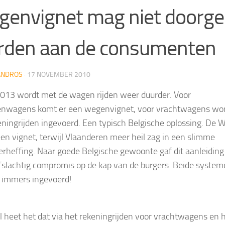
envignet mag niet doorg
rden aan de consumenten
ANDROS
·
17 NOVEMBER 2010
013 wordt met de wagen rijden weer duurder. Voor
enwagens komt er een wegenvignet, voor vrachtwagens wo
eningrijden ingevoerd. Een typisch Belgische oplossing. De 
een vignet, terwijl Vlaanderen meer heil zag in een slimme
erheffing. Naar goede Belgische gewoonte gaf dit aanleiding
fslachtig compromis op de kap van de burgers. Beide syste
 immers ingevoerd!
el heet het dat via het rekeningrijden voor vrachtwagens en 