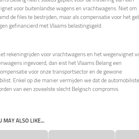
gnet voor buitenlandse wagens en vrachtwagens. Niet om
md de files te bestrijden, maar als compensatie voor het ge
en gefinancierd met Vlaams belastingsgeld.
et rekeningrijden voor vrachtwagens en het wegenvignet v
nwagens ingevoerd, dan eist het Vlaams Belang een
ompensatie voor onze transportsector en de gewone
ilist. Enkel op die manier vermijden we dat de automobilist
rden van een zoveelste slecht Belgisch compromis.
 MAY ALSO LIKE...