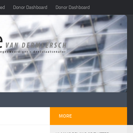
led
Donor Dashboard
Donor Dashboard
MORE