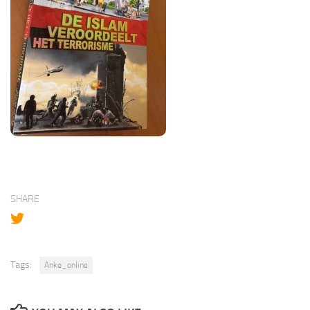
SHARE
Tags:
Anke_online