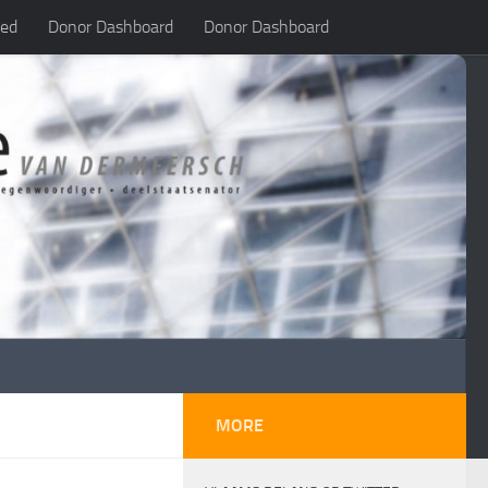
led
Donor Dashboard
Donor Dashboard
MORE