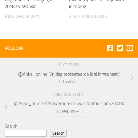
2018 zal 45% van…
in te lang…
3 DECEMBER 2015
3 SEPTEMBER 2015
FOLLOW:
NEXT STORY
@Anke_online: Vrijdag protesteerde ik al in #senaat (
https://t….
PREVIOUS STORY
@Anke_online: #Antwerpen: nieuw slachthuis om 20.000
schaapjes #…
Search
Search