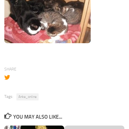
SHARE
Tags:
Anke_online
YOU MAY ALSO LIKE...