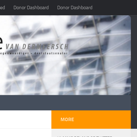
led
Donor Dashboard
Donor Dashboard
MORE