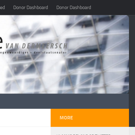
led
Donor Dashboard
Donor Dashboard
MORE