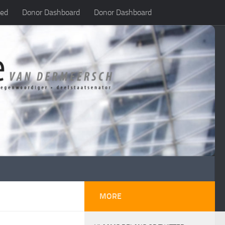
led
Donor Dashboard
Donor Dashboard
MORE