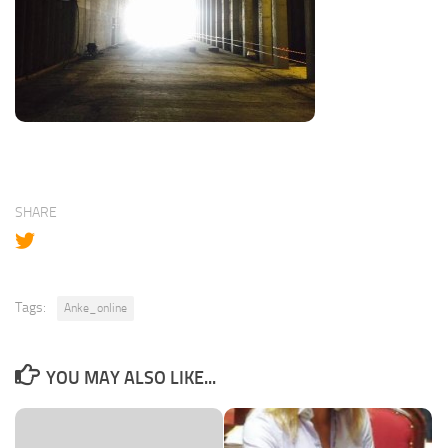
SHARE
Tags:
Anke_online
YOU MAY ALSO LIKE...