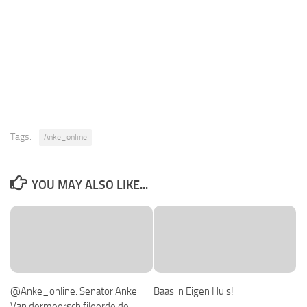
Tags:
Anke_online
YOU MAY ALSO LIKE...
@Anke_online: Senator Anke
Baas in Eigen Huis!
Van dermeersch fileerde de