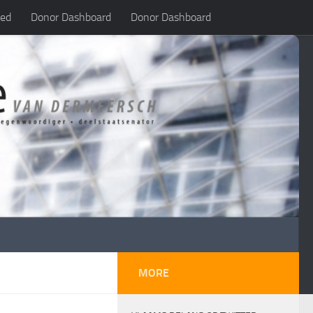
led
Donor Dashboard
Donor Dashboard
MORE