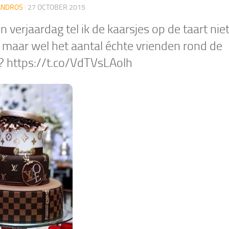
ANDROS
·
27 OCTOBER 2015
 verjaardag tel ik de kaarsjes op de taart nie
 maar wel het aantal échte vrienden rond de
. ? https://t.co/VdTVsLAolh