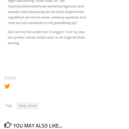
SHARE
Tags:
Anke_online
YOU MAY ALSO LIKE...