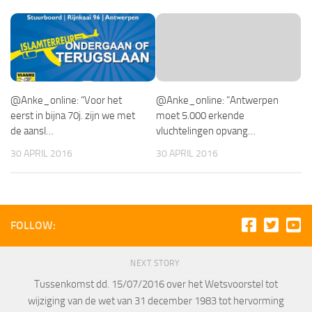
@Anke_online: “Voor het
@Anke_online: “Antwerpen
eerst in bijna 70j. zijn we met
moet 5.000 erkende
de aansl…
vluchtelingen opvang…
30 APRIL 2016
30 APRIL 2016
FOLLOW:
NEXT STORY
Tussenkomst dd. 15/07/2016 over het Wetsvoorstel tot
wijziging van de wet van 31 december 1983 tot hervorming