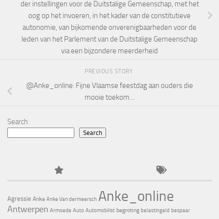
der instellingen voor de Duitstalige Gemeenschap, met het
oog op het invoeren, in het kader van de constitutieve
autonomie, van bijkomende onverenigbaarheden voor de
leden van het Parlement van de Duitstalige Gemeenschap
via een bijzondere meerderheid
PREVIOUS STORY
@Anke_online: Fijne Vlaamse feestdag aan ouders die
mooie toekom…
Search
Search
Anke_online
Agressie
Anke
Anke Van dermeersch
Antwerpen
begroting
Armoede
Auto
Automobilist
belastingeld
bespaar