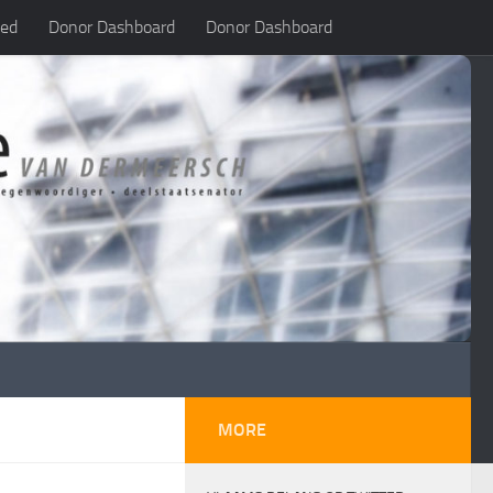
led
Donor Dashboard
Donor Dashboard
MORE