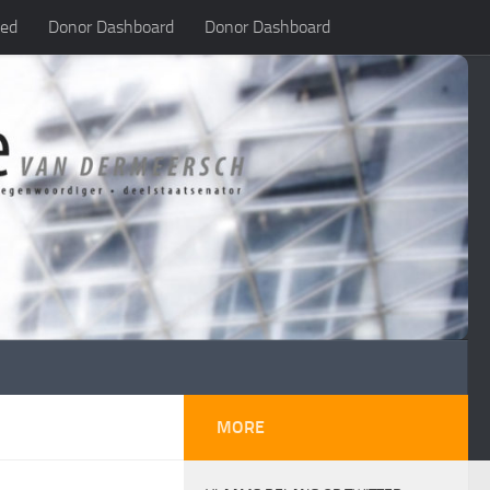
led
Donor Dashboard
Donor Dashboard
MORE