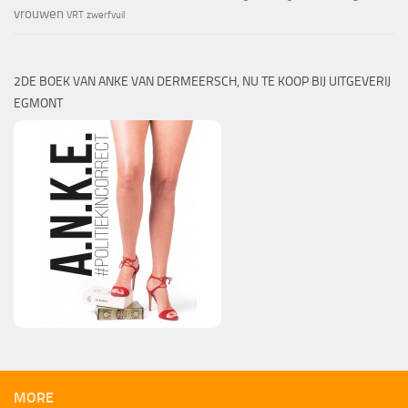
vrouwen
VRT
zwerfvuil
2DE BOEK VAN ANKE VAN DERMEERSCH, NU TE KOOP BIJ UITGEVERIJ
EGMONT
MORE