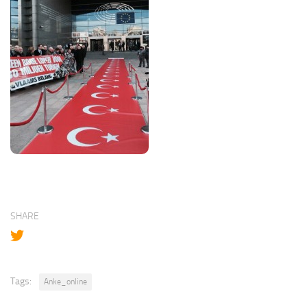
SHARE
Tags:
Anke_online