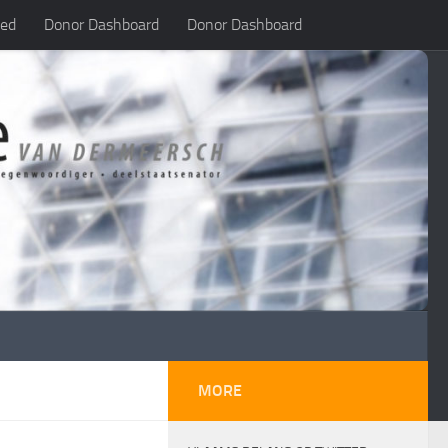
led
Donor Dashboard
Donor Dashboard
MORE