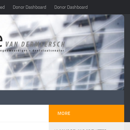
led
Donor Dashboard
Donor Dashboard
MORE