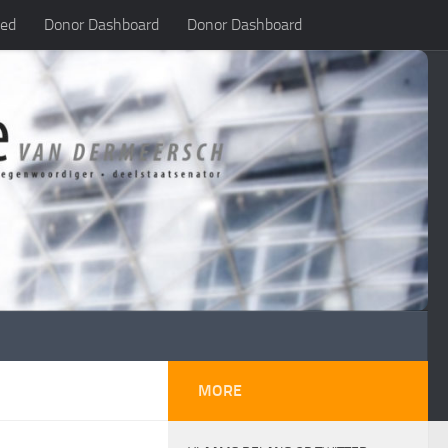
led
Donor Dashboard
Donor Dashboard
MORE