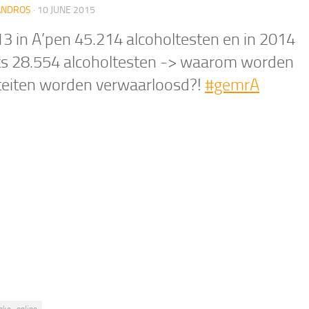
ANDROS
·
10 JUNE 2015
13 in A’pen 45.214 alcoholtesten en in 2014
ts 28.554 alcoholtesten -> waarom worden
iteiten worden verwaarloosd?!
#gemrA
nke_online