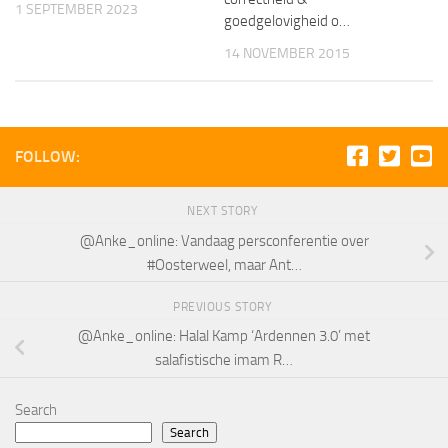
1 SEPTEMBER 2023
goedgelovigheid o…
14 NOVEMBER 2015
FOLLOW:
NEXT STORY
@Anke_online: Vandaag persconferentie over
#Oosterweel, maar Ant…
PREVIOUS STORY
@Anke_online: Halal Kamp ‘Ardennen 3.0’ met
salafistische imam R…
Search
Search