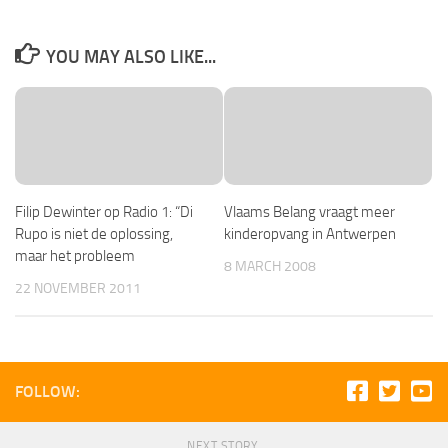
YOU MAY ALSO LIKE...
Filip Dewinter op Radio 1: “Di
Vlaams Belang vraagt meer
Rupo is niet de oplossing,
kinderopvang in Antwerpen
maar het probleem
8 MARCH 2008
22 NOVEMBER 2011
FOLLOW:
NEXT STORY