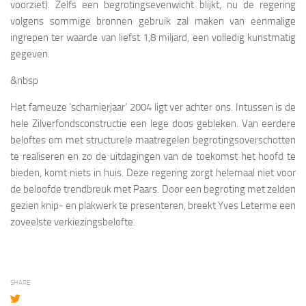
voorziet). Zelfs een begrotingsevenwicht blijkt, nu de regering
volgens sommige bronnen gebruik zal maken van eenmalige
ingrepen ter waarde van liefst 1,8 miljard, een volledig kunstmatig
gegeven.
&nbsp
Het fameuze ‘scharnierjaar’ 2004 ligt ver achter ons. Intussen is de
hele Zilverfondsconstructie een lege doos gebleken. Van eerdere
beloftes om met structurele maatregelen begrotingsoverschotten
te realiseren en zo de uitdagingen van de toekomst het hoofd te
bieden, komt niets in huis. Deze regering zorgt helemaal niet voor
de beloofde trendbreuk met Paars. Door een begroting met zelden
gezien knip- en plakwerk te presenteren, breekt Yves Leterme een
zoveelste verkiezingsbelofte.
SHARE