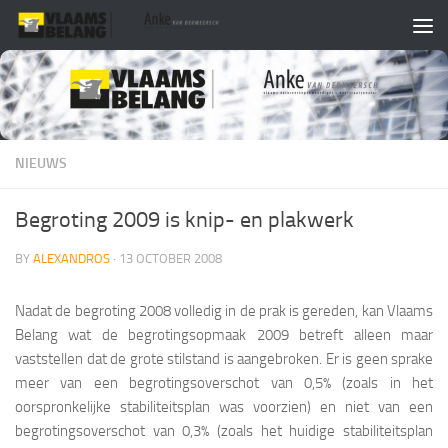
Skip to content
NIEUWS
Begroting 2009 is knip- en plakwerk
BY
ALEXANDROS
·
13 OCTOBER 2008
Nadat de begroting 2008 volledig in de prak is gereden, kan Vlaams
Belang wat de begrotingsopmaak 2009 betreft alleen maar
vaststellen dat de grote stilstand is aangebroken. Er is geen sprake
meer van een begrotingsoverschot van 0,5% (zoals in het
oorspronkelijke stabiliteitsplan was voorzien) en niet van een
begrotingsoverschot van 0,3% (zoals het huidige stabiliteitsplan