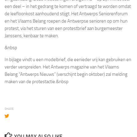
een deel – in het gedrang te komen of vertraagd te worden omdat
de leefloonkost aanhoudend stijgt. Het Antwerps Seniorenforum
en het Vlaams Belang roepen de Antwerpse senioren op om hun
protest, via het sturen van een protestbrief aan burgemeester
Janssens, kenbaar te maken.
&nbsp
In bijlage vindt u een modelbrief, die eenieder vrij kan gebruiken en
verder verspreiden. Het Antwerps magazine van het Vlaams
Belang “Antwerps Nieuws” (verschijnt begin oktober) zal melding
maken van de protestactie.&nbsp
SHARE
YOU MAY ALSO LIKE...