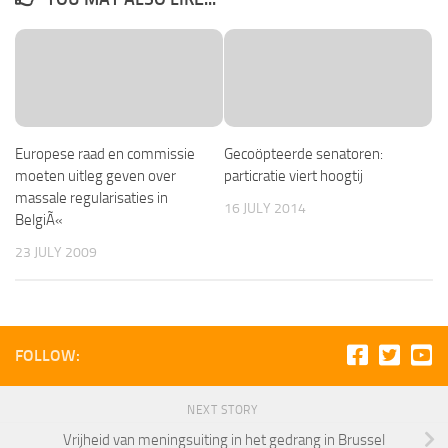
Europese raad en commissie
Gecoöpteerde senatoren:
moeten uitleg geven over
particratie viert hoogtij
massale regularisaties in
16 JULY 2014
BelgiÃ«
23 JULY 2009
FOLLOW:
NEXT STORY
Vrijheid van meningsuiting in het gedrang in Brussel