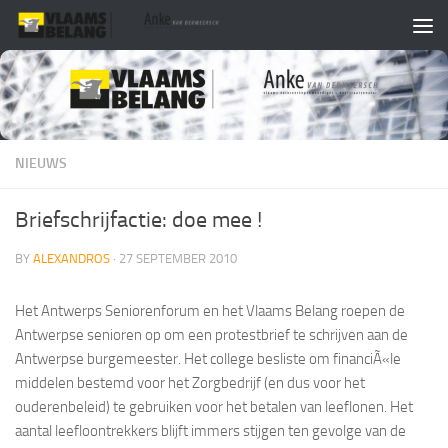
Skip to content
NIEUWS
Briefschrijfactie: doe mee !
BY
ALEXANDROS
·
27 SEPTEMBER 2010
Het Antwerps Seniorenforum en het Vlaams Belang roepen de
Antwerpse senioren op om een protestbrief te schrijven aan de
Antwerpse burgemeester. Het college besliste om financiÃ«le
middelen bestemd voor het Zorgbedrijf (en dus voor het
ouderenbeleid) te gebruiken voor het betalen van leeflonen. Het
aantal leefloontrekkers blijft immers stijgen ten gevolge van de