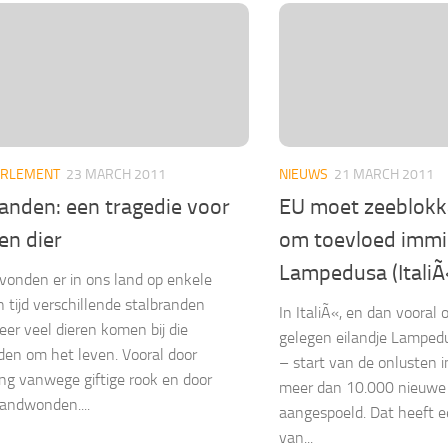
PARLEMENT
23 MARCH 2011
NIEUWS
21 MARCH 2011
anden: een tragedie voor
EU moet zeeblokk
en dier
om toevloed immi
Lampedusa (ItaliÃ
vonden er in ons land op enkele
tijd verschillende stalbranden
In ItaliÃ«, en dan vooral o
Zeer veel dieren komen bij die
gelegen eilandje Lampedus
den om het leven. Vooral door
– start van de onlusten i
ing vanwege giftige rook en door
meer dan 10.000 nieuwe
andwonden....
aangespoeld. Dat heeft 
van...