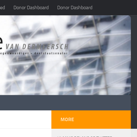
led
Donor Dashboard
Donor Dashboard
MORE