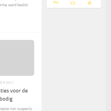
entie werd beslist
RCH 2011
ties voor de
bodig
empore non suspecto