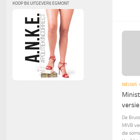
KOOP BIJ UITGEVERIJ EGMONT
NIEUWS
Minis
versie
De Bruss
MIVB ver
die soms