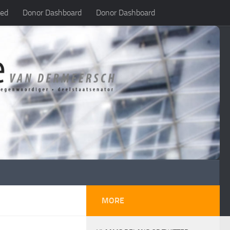
led
Donor Dashboard
Donor Dashboard
MORE