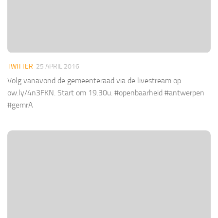
TWITTER
25 APRIL 2016
Volg vanavond de gemeenteraad via de livestream op
ow.ly/4n3FKN. Start om 19.30u. #openbaarheid #antwerpen
#gemrA