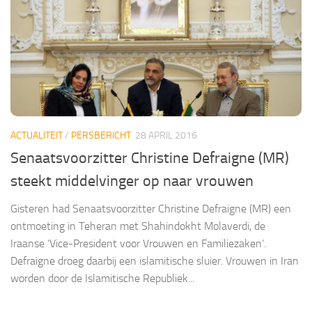
ACTUALITEIT
/
PERSBERICHT
28 APRIL 2016
Senaatsvoorzitter Christine Defraigne (MR)
steekt middelvinger op naar vrouwen
Gisteren had Senaatsvoorzitter Christine Defraigne (MR) een
ontmoeting in Teheran met Shahindokht Molaverdi, de
Iraanse ‘Vice-President voor Vrouwen en Familiezaken’.
Defraigne droeg daarbij een islamitische sluier. Vrouwen in Iran
worden door de Islamitische Republiek...