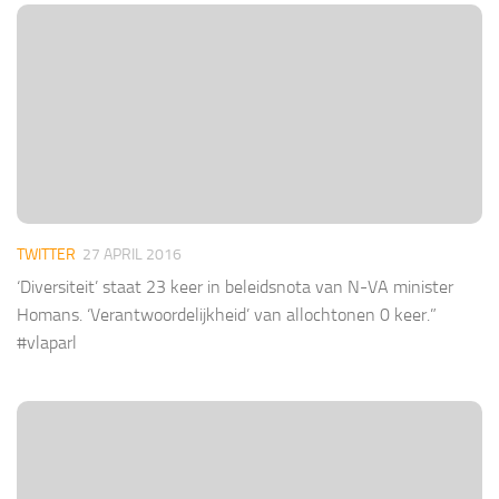
TWITTER
27 APRIL 2016
‘Diversiteit’ staat 23 keer in beleidsnota van N-VA minister
Homans. ‘Verantwoordelijkheid’ van allochtonen 0 keer.”
#vlaparl