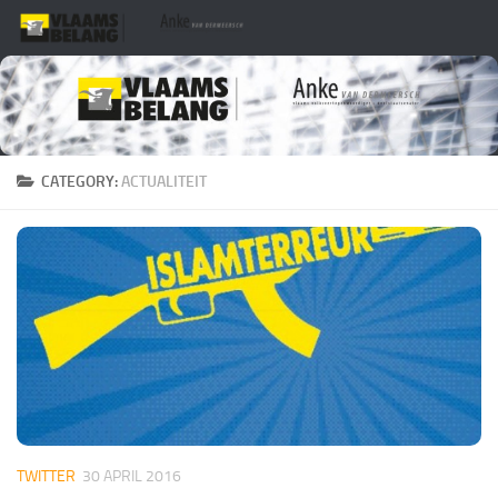
Skip to content
CATEGORY:
ACTUALITEIT
TWITTER
30 APRIL 2016