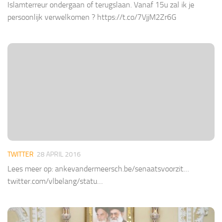
Islamterreur ondergaan of terugslaan. Vanaf 15u zal ik je
persoonlijk verwelkomen ? https://t.co/7VjjM2Zr6G
TWITTER
28 APRIL 2016
Lees meer op: ankevandermeersch.be/senaatsvoorzit…
twitter.com/vlbelang/statu…