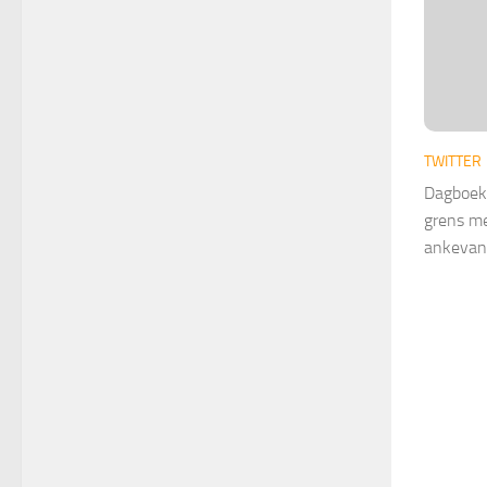
TWITTER
Dagboek 
grens me
ankevan