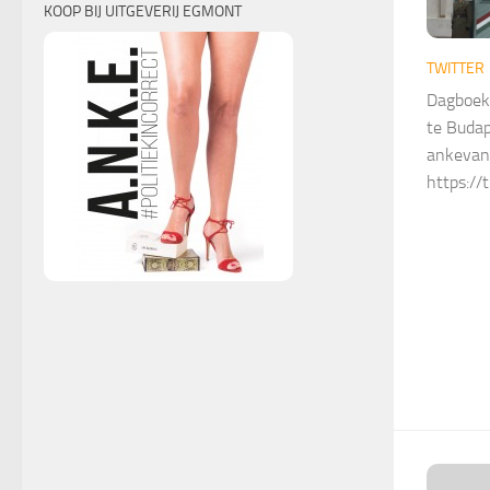
KOOP BIJ UITGEVERIJ EGMONT
TWITTER
Dagboek 
te Budap
ankevan
https:/