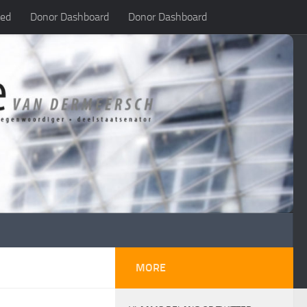
led
Donor Dashboard
Donor Dashboard
MORE