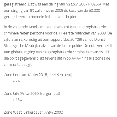
geregistreerd. Dat was een daling van 4% t.o.v. 2007 (48266). Met
een stijging van 9% zullen we in 2009 de kaap van de 50.000
geregistreerde criminele feiten overschrijden.
In de volgende tabel ziet u een overzicht van de geregistreerde
criminele feiten per zone voor de 11 eerste maanden van 2009. De
cijfers zijn afkomstig uit een rapport (dec.â€™09) van de Dienst
Strategische Misdrijfanalyse van de lokale politie. De nota vermeldt
een globale stijging van de geregistreerde criminaliteit van 9%. Uit
die politiegegevens blijkt tevens dat in op Ã©Ã©n na alle zones de
criminaliteit stijgt.
Zone Centrum (Antw 2018, deel Berchem)
+ 7%
Zone City (Antw 2060, Borgerhout)
+ 13%
Zone West (Linkeroever, Antw 2000)