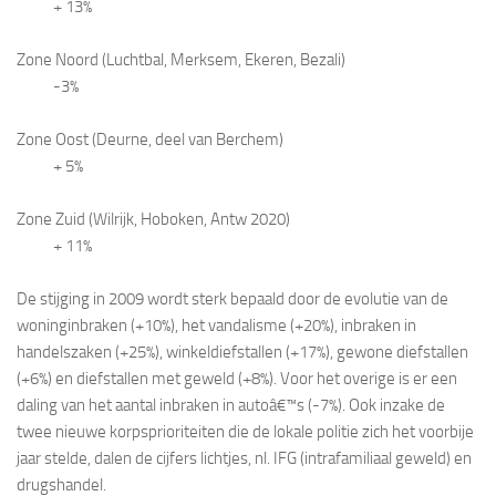
+ 13%
Zone Noord (Luchtbal, Merksem, Ekeren, Bezali)
-3%
Zone Oost (Deurne, deel van Berchem)
+ 5%
Zone Zuid (Wilrijk, Hoboken, Antw 2020)
+ 11%
De stijging in 2009 wordt sterk bepaald door de evolutie van de
woninginbraken (+10%), het vandalisme (+20%), inbraken in
handelszaken (+25%), winkeldiefstallen (+17%), gewone diefstallen
(+6%) en diefstallen met geweld (+8%). Voor het overige is er een
daling van het aantal inbraken in autoâ€™s (-7%). Ook inzake de
twee nieuwe korpsprioriteiten die de lokale politie zich het voorbije
jaar stelde, dalen de cijfers lichtjes, nl. IFG (intrafamiliaal geweld) en
drugshandel.