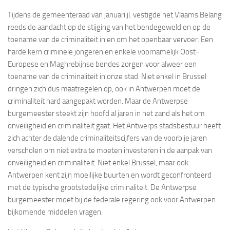
Tijdens de gemeenteraad van januari jl. vestigde het Vlaams Belang
reeds de aandacht op de stijging van het bendegeweld en op de
toename van de criminaliteit in en om het openbaar vervoer. Een
harde kern criminele jongeren en enkele voornamelijk Oost-
Europese en Maghrebijnse bendes zorgen voor alweer een
toename van de criminaliteit in onze stad. Niet enkel in Brussel
dringen zich dus maatregelen op, ook in Antwerpen moet de
criminaliteit hard aangepakt worden. Maar de Antwerpse
burgemeester steekt zijn hoofd al jaren in het zand als het om
onveiligheid en criminaliteit gaat. Het Antwerps stadsbestuur heeft
zich achter de dalende criminaliteitscijfers van de voorbije jaren
verscholen om niet extra te moeten investeren in de aanpak van
onveiligheid en criminaliteit. Niet enkel Brussel, maar ook
Antwerpen kent zijn moeilijke buurten en wordt geconfronteerd
met de typische grootstedelijke criminaliteit. De Antwerpse
burgemeester moet bij de federale regering ook voor Antwerpen
bijkomende middelen vragen.