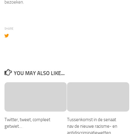
bezoeken.
SHARE
YOU MAY ALSO LIKE...
Twitter, tweet, compleet
Tussenkomst in de senaat
getwiet…
nav de nieuwe racisme- en
antidiscriminatiewetten