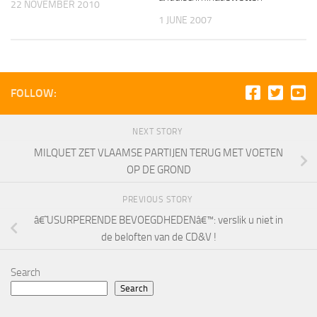
22 NOVEMBER 2010
1 JUNE 2007
FOLLOW:
NEXT STORY
MILQUET ZET VLAAMSE PARTIJEN TERUG MET VOETEN
OP DE GROND
PREVIOUS STORY
â€˜USURPERENDE BEVOEGDHEDENâ€™: verslik u niet in
de beloften van de CD&V !
Search
Search