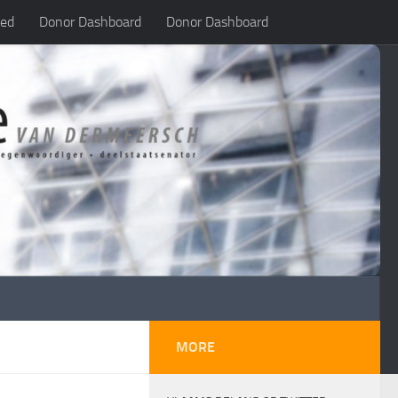
led
Donor Dashboard
Donor Dashboard
MORE