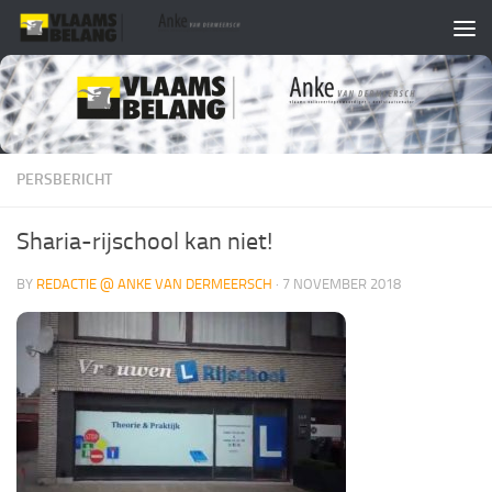
Skip to content
PERSBERICHT
Sharia-rijschool kan niet!
BY
REDACTIE @ ANKE VAN DERMEERSCH
·
7 NOVEMBER 2018