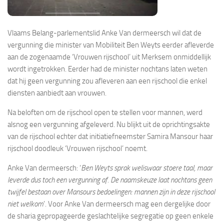
Vlaams Belang-parlementslid Anke Van dermeersch wil dat de
vergunning die minister van Mobiliteit Ben Weyts eerder afleverde
aan de zogenaamde ‘Vrouwen rijschool’ uit Merksem onmiddellijk
wordt ingetrokken. Eerder had de minister nochtans laten weten
dat hij geen vergunning zou afleveren aan een rijschool die enkel
diensten aanbiedt aan vrouwen.
Na beloften om de rijschool open te stellen voor mannen, werd
alsnog een vergunning afgeleverd. Nu blijkt uit de oprichtingsakte
van de rijschool echter dat initiatiefneemster Samira Mansour haar
rijschool doodleuk ‘Vrouwen rijschool’ noemt.
Anke Van dermeersch: ‘
Ben Weyts sprak weliswaar stoere taal, maar
leverde dus toch een vergunning af. De naamskeuze laat nochtans geen
twijfel bestaan over Mansours bedoelingen: mannen zijn in deze rijschool
niet welkom
’. Voor Anke Van dermeersch mag een dergelijke door
de sharia gepropageerde geslachtelijke segregatie op geen enkele