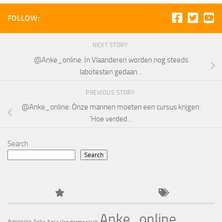
FOLLOW:
NEXT STORY
@Anke_online: In Vlaanderen worden nog steeds
labotesten gedaan…
PREVIOUS STORY
@Anke_online: Ónze mannen moeten een cursus krijgen:
‘Hoe verded…
Search
Search
Anke_online
Agressie