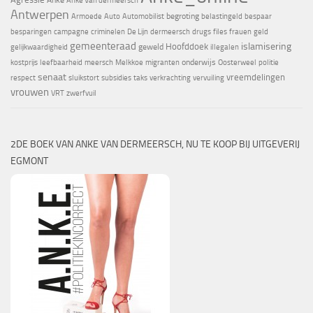
Anke
Anke Van dermeersch
Antwerpen
begroting
Armoede
Auto
Automobilist
belastingeld
bespaar
besparingen
campagne
criminelen
De Lijn
dermeersch
drugs
files
frauen
geld
gemeenteraad
islamisering
Hoofddoek
geweld
gelijkwaardigheid
illegalen
onderwijs
kostprijs
leefbaarheid
meersch
Melkkoe
migranten
Oosterweel
politie
senaat
vreemdelingen
respect
sluikstort
subsidies
taks
verkrachting
vervuiling
vrouwen
VRT
zwerfvuil
2DE BOEK VAN ANKE VAN DERMEERSCH, NU TE KOOP BIJ UITGEVERIJ
EGMONT