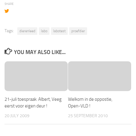
SHARE
Tags:
dierenleed
labo
labotest
proefdier
YOU MAY ALSO LIKE...
21-juli toespraak: Albert, Veeg
Welkom in de oppostie,
eerst voor eigen deur !
Open-VLD !
20 JULY 2009
25 SEPTEMBER 2010