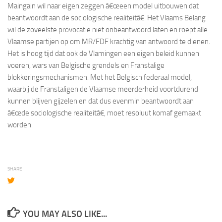
Maingain wil naar eigen zeggen â€œeen model uitbouwen dat
beantwoordt aan de sociologische realiteitâ€. Het Vlaams Belang
wil de zoveelste provocatie niet onbeantwoord laten en roept alle
Vlaamse partijen op om MR/FDF krachtig van antwoord te dienen.
Het is hoog tijd dat ook de Vlamingen een eigen beleid kunnen
voeren, wars van Belgische grendels en Franstalige
blokkeringsmechanismen. Met het Belgisch federaal model,
waarbij de Franstaligen de Vlaamse meerderheid voortdurend
kunnen blijven gijzelen en dat dus evenmin beantwoordt aan
â€œde sociologische realiteitâ€, moet resoluut komaf gemaakt
worden.
SHARE
YOU MAY ALSO LIKE...