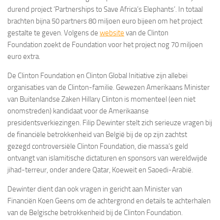
durend project ‘Partnerships to Save Africa’s Elephants’. In totaal
brachten bijna 50 partners 80 miljoen euro bijeen om het project
gestalte te geven. Volgens de
website
van de Clinton
Foundation zoekt de Foundation voor het project nog 70 miljoen
euro extra.
De Clinton Foundation en Clinton Global Initiative zijn allebei
organisaties van de Clinton-familie. Gewezen Amerikaans Minister
van Buitenlandse Zaken Hillary Clinton is momenteel (een niet
onomstreden) kandidaat voor de Amerikaanse
presidentsverkiezingen. Filip Dewinter stelt zich serieuze vragen bij
de financiële betrokkenheid van België bij de op zijn zachtst
gezegd controversiële Clinton Foundation, die massa’s geld
ontvangt van islamitische dictaturen en sponsors van wereldwijde
jihad-terreur, onder andere Qatar, Koeweit en Saoedi-Arabië.
Dewinter dient dan ook vragen in gericht aan Minister van
Financiën Koen Geens om de achtergrond en details te achterhalen
van de Belgische betrokkenheid bij de Clinton Foundation.