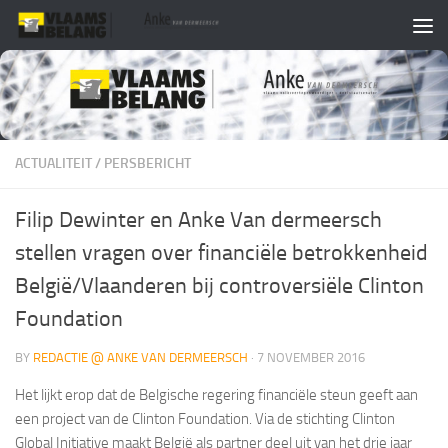
Skip to content
ACTUALITEIT
/
PERSBERICHT
Filip Dewinter en Anke Van dermeersch
stellen vragen over financiële betrokkenheid
België/Vlaanderen bij controversiële Clinton
Foundation
BY
REDACTIE @ ANKE VAN DERMEERSCH
·
7 NOVEMBER 2016
Het lijkt erop dat de Belgische regering financiële steun geeft aan
een project van de Clinton Foundation. Via de stichting Clinton
Global Initiative maakt België als partner deel uit van het drie jaar