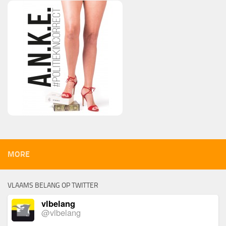
MORE
VLAAMS BELANG OP TWITTER
vlbelang
@vlbelang