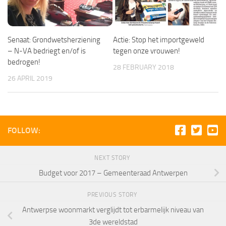
Senaat: Grondwetsherziening
Actie: Stop het importgeweld
– N-VA bedriegt en/of is
tegen onze vrouwen!
bedrogen!
28 FEBRUARY 2018
26 APRIL 2019
FOLLOW:
NEXT STORY
Budget voor 2017 – Gemeenteraad Antwerpen
PREVIOUS STORY
Antwerpse woonmarkt verglijdt tot erbarmelijk niveau van
3de wereldstad