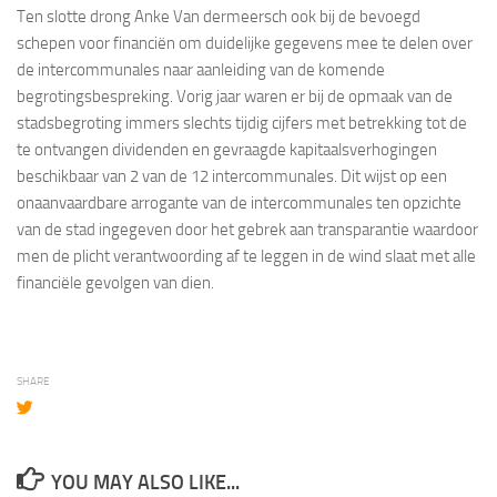
Ten slotte drong Anke Van dermeersch ook bij de bevoegd
schepen voor financiën om duidelijke gegevens mee te delen over
de intercommunales naar aanleiding van de komende
begrotingsbespreking. Vorig jaar waren er bij de opmaak van de
stadsbegroting immers slechts tijdig cijfers met betrekking tot de
te ontvangen dividenden en gevraagde kapitaalsverhogingen
beschikbaar van 2 van de 12 intercommunales. Dit wijst op een
onaanvaardbare arrogante van de intercommunales ten opzichte
van de stad ingegeven door het gebrek aan transparantie waardoor
men de plicht verantwoording af te leggen in de wind slaat met alle
financiële gevolgen van dien.
SHARE
YOU MAY ALSO LIKE...