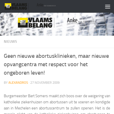
Skip to content
NIEUWS
Geen nieuwe abortusklinieken, maar nieuwe
opvangcentra met respect voor het
ongeboren leven!
BY
ALEXANDROS
·
27 NOVEMBER 2009
Burgemeester Bart Somers maakt zich boos over de weigering van
katholieke ziekenhuizen om abortussen uit te voeren en kondigde
aan in Mechelen een abortuscentrum te zullen openen. Het is de