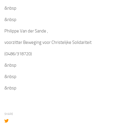
&nbsp
&nbsp
Philippe Van der Sande
,
voorzitter Beweging voor Christelijke Solidariteit
(0486/318720)
&nbsp
&nbsp
&nbsp
SHARE