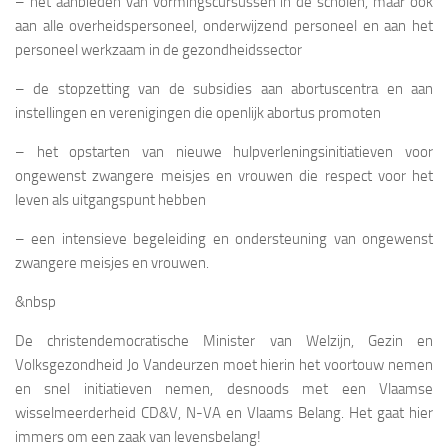
– het aanbieden van vormingscursussen in de scholen, maar ook
aan alle overheidspersoneel, onderwijzend personeel en aan het
personeel werkzaam in de gezondheidssector
– de stopzetting van de subsidies aan abortuscentra en aan
instellingen en verenigingen die openlijk abortus promoten
– het opstarten van nieuwe hulpverleningsinitiatieven voor
ongewenst zwangere meisjes en vrouwen die respect voor het
leven als uitgangspunt hebben
– een intensieve begeleiding en ondersteuning van ongewenst
zwangere meisjes en vrouwen.
&nbsp
De christendemocratische Minister van Welzijn, Gezin en
Volksgezondheid Jo Vandeurzen moet hierin het voortouw nemen
en snel initiatieven nemen, desnoods met een Vlaamse
wisselmeerderheid CD&V, N-VA en Vlaams Belang. Het gaat hier
immers om een zaak van levensbelang!