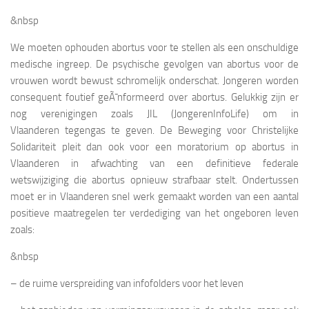
&nbsp
We moeten ophouden abortus voor te stellen als een onschuldige
medische ingreep. De psychische gevolgen van abortus voor de
vrouwen wordt bewust schromelijk onderschat. Jongeren worden
consequent foutief geÃ¯nformeerd over abortus. Gelukkig zijn er
nog verenigingen zoals JIL (JongerenInfoLife) om in
Vlaanderen tegengas te geven. De Beweging voor Christelijke
Solidariteit pleit dan ook voor een moratorium op abortus in
Vlaanderen in afwachting van een definitieve federale
wetswijziging die abortus opnieuw strafbaar stelt. Ondertussen
moet er in Vlaanderen snel werk gemaakt worden van een aantal
positieve maatregelen ter verdediging van het ongeboren leven
zoals:
&nbsp
– de ruime verspreiding van infofolders voor het leven