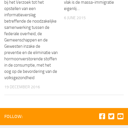
bij het Verzoek tot het
vlak is de massa-immigratie
opstellen van een
eigenlij…
informatieverslag
6 JUNE 2015
betreffende de noodzakelijke
samenwerking tussen de
federale overheid, de
Gemeenschappen en de
Gewesten inzake de
preventie en de eliminatie van
hormoonverstorende stoffen
in de consumptie, met het
oog op de bevordering van de
volksgezondheid
19 DECEMBER 2016
FOLLOW: