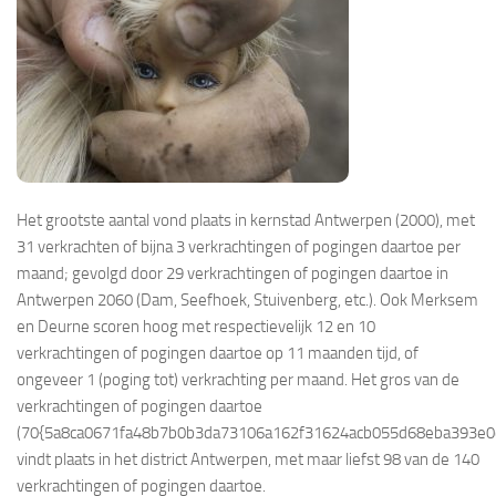
Het grootste aantal vond plaats in kernstad Antwerpen (2000), met
31 verkrachten of bijna 3 verkrachtingen of pogingen daartoe per
maand; gevolgd door 29 verkrachtingen of pogingen daartoe in
Antwerpen 2060 (Dam, Seefhoek, Stuivenberg, etc.). Ook Merksem
en Deurne scoren hoog met respectievelijk 12 en 10
verkrachtingen of pogingen daartoe op 11 maanden tijd, of
ongeveer 1 (poging tot) verkrachting per maand. Het gros van de
verkrachtingen of pogingen daartoe
(70{5a8ca0671fa48b7b0b3da73106a162f31624acb055d68eba393e0c
vindt plaats in het district Antwerpen, met maar liefst 98 van de 140
verkrachtingen of pogingen daartoe.