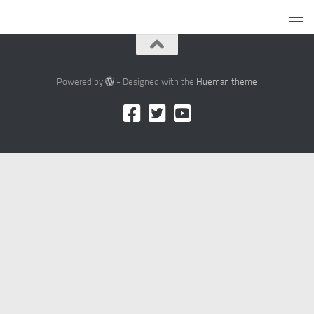
Powered by
- Designed with the
Hueman theme